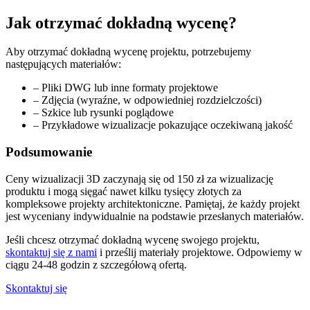
Jak otrzymać dokładną wycenę?
Aby otrzymać dokładną wycenę projektu, potrzebujemy
następujących materiałów:
–
Pliki DWG lub inne formaty projektowe
–
Zdjęcia (wyraźne, w odpowiedniej rozdzielczości)
–
Szkice lub rysunki poglądowe
–
Przykładowe wizualizacje pokazujące oczekiwaną jakość
Podsumowanie
Ceny wizualizacji 3D zaczynają się od 150 zł za wizualizację
produktu i mogą sięgać nawet kilku tysięcy złotych za
kompleksowe projekty architektoniczne. Pamiętaj, że każdy projekt
jest wyceniany indywidualnie na podstawie przesłanych materiałów.
Jeśli chcesz otrzymać dokładną wycenę swojego projektu,
skontaktuj się z nami
i prześlij materiały projektowe. Odpowiemy w
ciągu 24-48 godzin z szczegółową ofertą.
Skontaktuj się