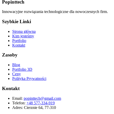
Popinttech
Innowacyjne rozwiązania technologiczne dla nowoczesnych firm.
Szybkie Linki
Strona główna
Kim jesteśmy
Portfolio
Kontakt
Zasoby
Blog
Portfolio 3D
Ceny
Polityka Prywatności
Kontakt
Email:
popinttech@gmail.com
Telefon:
+48 577-334-919
Adres: Cierznie 64, 77-310