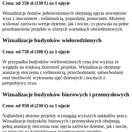
Cena: od 550 zł (130 €) za 1 ujęcie
Wizualizacje domów jednorodzinnych obejmują ujęcia zewnętrzne
wraz z otoczeniem - roślinnością, pojazdami, postaciami. Możemy
wykonać zarówno wersje dzienne, jak i nocne, co pozwala na pełne
przedstawienie projektu w różnych warunkach oświetleniowych.
Wizualizacje budynków wielorodzinnych
Cena: od 750 zł (180 €) za 1 ujęcie
W przypadku budynków wielorodzinnych cena jest wyższa ze
względu na większą złożoność projektu. Wizualizacja obejmuje
aranżację otoczenia z roślinnością, przechodniami, samochodami
oraz możliwość wykonania ujęć dziennych i nocnych z
perspektywy oczu.
Wizualizacje budynków biurowych i przemysłowych
Cena: od 950 zł (230 €) za 1 ujęcie
Najbardziej złożone projekty wymagają wyższych nakładów pracy.
Wizualizacje budynków biurowych i przemysłowych obejmują
pełną aranżację otoczenia oraz ujęcia zarówno dzienne, jak i nocne,
co pozwala na kompleksowe przedstawienie projektu.