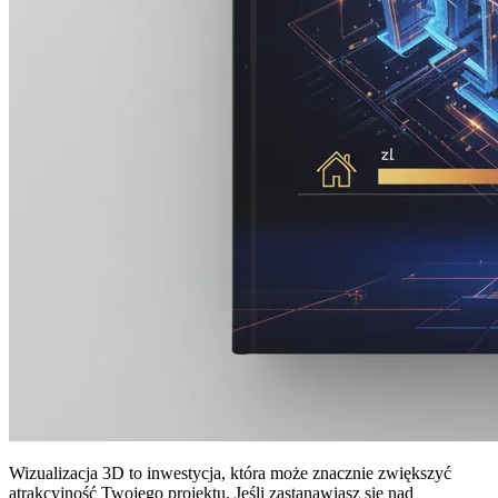
Wizualizacja 3D to inwestycja, która może znacznie zwiększyć
atrakcyjność Twojego projektu. Jeśli zastanawiasz się nad