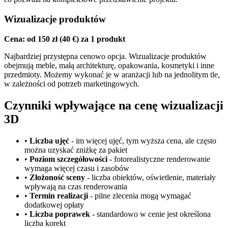
Wizualizacje produktów
Cena: od 150 zł (40 €) za 1 produkt
Najbardziej przystępna cenowo opcja. Wizualizacje produktów
obejmują meble, małą architekturę, opakowania, kosmetyki i inne
przedmioty. Możemy wykonać je w aranżacji lub na jednolitym tle,
w zależności od potrzeb marketingowych.
Czynniki wpływające na cenę wizualizacji
3D
•
Liczba ujęć
- im więcej ujęć, tym wyższa cena, ale często
można uzyskać zniżkę za pakiet
•
Poziom szczegółowości
- fotorealistyczne renderowanie
wymaga więcej czasu i zasobów
•
Złożoność sceny
- liczba obiektów, oświetlenie, materiały
wpływają na czas renderowania
•
Termin realizacji
- pilne zlecenia mogą wymagać
dodatkowej opłaty
•
Liczba poprawek
- standardowo w cenie jest określona
liczba korekt